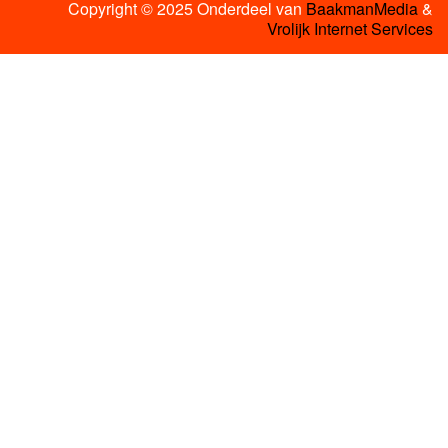
Copyright © 2025 Onderdeel van
BaakmanMedia
&
Vrolijk Internet Services