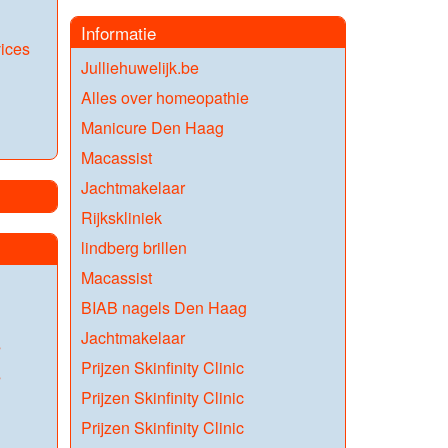
Informatie
vices
Julliehuwelijk.be
Alles over homeopathie
Manicure Den Haag
Macassist
Jachtmakelaar
Rijkskliniek
lindberg brillen
Macassist
BIAB nagels Den Haag
Jachtmakelaar
s
Prijzen Skinfinity Clinic
s
Prijzen Skinfinity Clinic
Prijzen Skinfinity Clinic