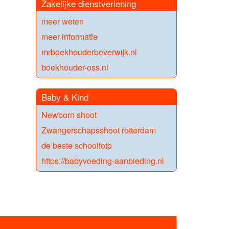
Zakelijke dienstverlening
meer weten
meer informatie
mrboekhouderbeverwijk.nl
boekhouder-oss.nl
Baby & Kind
Newborn shoot
Zwangerschapsshoot rotterdam
de beste schoolfoto
https://babyvoeding-aanbieding.nl