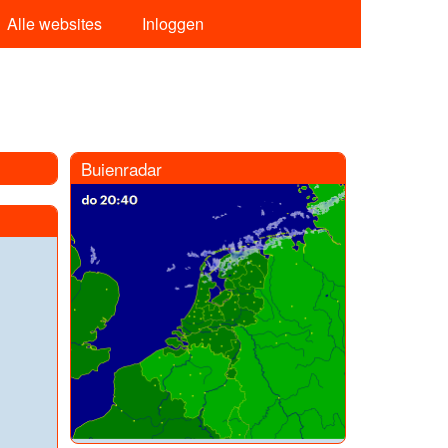
Alle websites
Inloggen
Buienradar