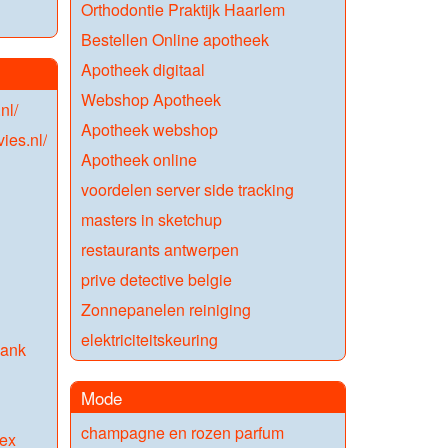
Orthodontie Praktijk Haarlem
Bestellen Online apotheek
Apotheek digitaal
Webshop Apotheek
nl/
Apotheek webshop
ies.nl/
Apotheek online
voordelen server side tracking
masters in sketchup
restaurants antwerpen
prive detective belgie
Zonnepanelen reiniging
elektriciteitskeuring
bank
Mode
champagne en rozen parfum
ex