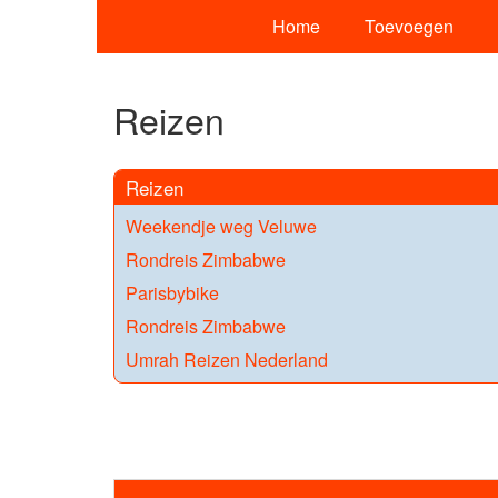
Home
Toevoegen
Reizen
Reizen
Weekendje weg Veluwe
Rondreis Zimbabwe
Parisbybike
Rondreis Zimbabwe
Umrah Reizen Nederland