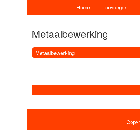
Home
Toevoegen
Metaalbewerking
Metaalbewerking
Copyr